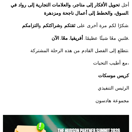
أجل
تحويل الأفكار إلى متاجر، والعلامات التجارية إلى رواد في
السوق، والخطط إلى أعمال ناجحة ومزدهرة
.
التزامكم
و
شراكتكم
و
ثقتكم
شكرًا لكم مرة أخرى على
.
أفريقيا. معًا. الآن.
فلنبنِ معًا شيئًا عظيمًا.
نتطلع إلى الفصل القادم من هذه الرحلة المشتركة.
مع أطيب التحيات،
كريس موسكات
الرئيس التنفيذي
مجموعة هادسون